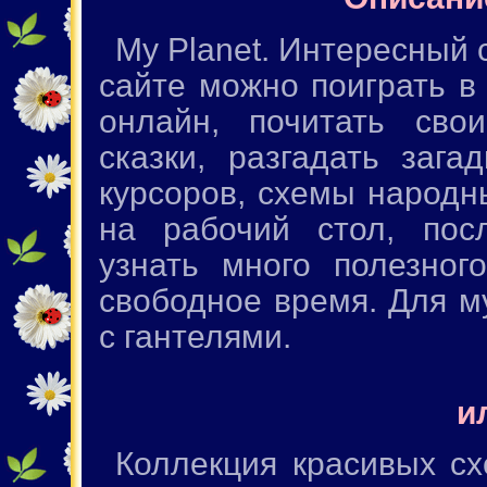
My Planet. Интересный 
сайте можно поиграть в
онлайн, почитать св
сказки, разгадать зага
курсоров, схемы народн
на рабочий стол, посл
узнать много полезног
свободное время. Для 
с гантелями.
и
Коллекция красивых с