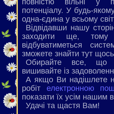
повністю вільні у п
потенціалу. У будь-якому
одна-єдина у всьому світ
Відвідавши нашу сторін
заходити ще, тому 
відбуватиметься сис
зможете знайти тут щось
Обирайте все, що п
вишивайте із задоволенн
А якщо Ви надішлете н
робіт
електронною по
показати їх усім нашим в
Удачі та щастя Вам!