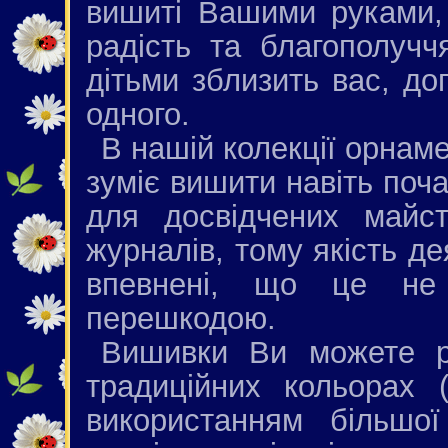
вишиті Вашими руками,
радість та благополучч
дітьми зблизить вас, д
одного.
В нашій колекції орнаме
зуміє вишити навіть поча
для досвідчених майст
журналів, тому якість де
впевнені, що це не
перешкодою.
Вишивки Ви можете р
традиційних кольорах 
використанням більшої