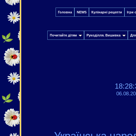
Головна
NEWS
Кулінарні рецепти
Ігри 
Почитайте дітям
Рукоділля. Вишивка
Дл
18:28:
06.08.2
Українська наро