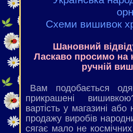
ор
Схеми вишивок х
Шановний відвід
Ласкаво просимо на 
ручній виш
Вам подобається одя
прикрашені вишивк
вартість у магазині або
продажу виробів народн
сягає мало не космічних