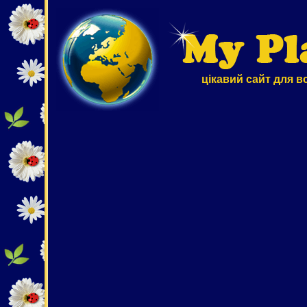
цікавий сайт для в