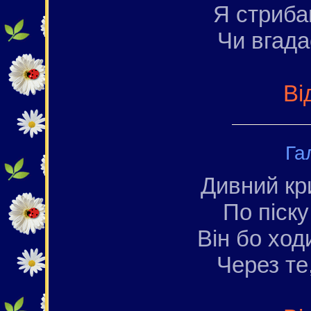
Я стриба
Чи вгада
Ві
Га
Дивний кр
По піску
Він бо ход
Через те,