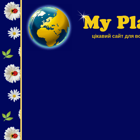
цікавий сайт для в