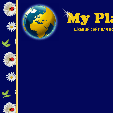
цікавий сайт для в