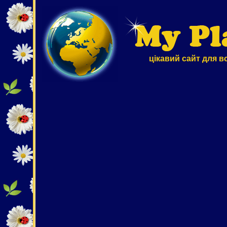
цікавий сайт для в