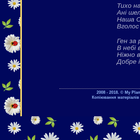
Тихо на
Ані ше
Наша О
Вголос
Ген за 
В небі 
Ніжно 
Добре 
2008 - 2018. © My Pla
Копіювання матеріалів