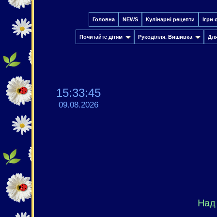
Головна
NEWS
Кулінарні рецепти
Ігри 
Почитайте дітям
Рукоділля. Вишивка
Дл
15:33:46
09.08.2026
Над