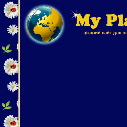
цікавий сайт для в