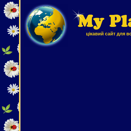
цікавий сайт для в