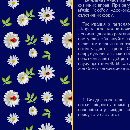
Гантельна гімнастика —
фізичних вправ. При рег
м’язів і їх об’єм, удоско
атлетичних форм.
Тренування з гантеля
лікарем. Але можна почи
легкими, двокілограмови
поступово збільшуйте н
включати в заняття вправ
потім у двох і трьох. 
напружувалися тільки ті 
початком занять добре пр
паузу протягом 40-60 секу
ходьбою й одночасно дих
1. Вихідне положення —
носки, підніміть прямі
поверніться у вихідне п
поясу та м’язи литок.