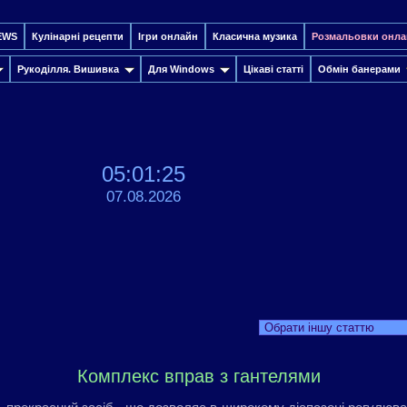
EWS
Кулінарні рецепти
Ігри онлайн
Класична музика
Розмальовки онла
Рукоділля. Вишивка
Для Windows
Цікаві статті
Обмін банерами
05:01:26
07.08.2026
Обрати іншу статтю
Комплекс вправ з гантелями