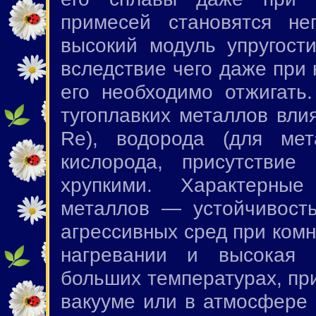
примесей становятся н
высокий модуль упругости
вследствие чего даже при
его необходимо отжигать
тугоплавких металлов вли
Re), водорода (для мет
кислорода, присутствие
хрупкими. Характерные
металлов — устойчивость
агрессивных сред при ком
нагревании и высокая 
больших температурах, при
вакууме или в атмосфере 