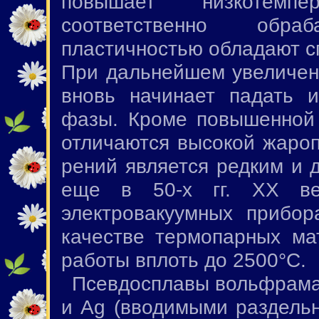
повышает низкотемпе
соответственно обраб
пластичностью обладают 
При дальнейшем увеличен
вновь начинает падать 
фазы. Кроме повышенной
отличаются высокой жароп
рений является редким и 
еще в 50-х гг. ХХ ве
электровакуумных прибо
качестве термопарных ма
работы вплоть до 2500°С.
Псевдосплавы вольфрама
и Ag (вводимыми раздельн