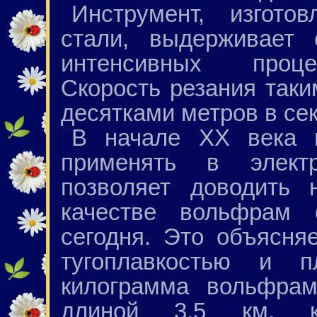
Инструмент, изгото
стали, выдерживает 
интенсивных проце
Скорость резания так
десятками метров в сек
В начале ХХ века 
применять в электр
позволяет доводить 
качестве вольфрам 
сегодня. Это объясня
тугоплавкостью и п
килограмма вольфрам
длиной 3,5 км, к