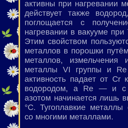
активны при нагревании м
действует также водоро
поглощается с получен
нагревании в вакууме при
Этим свойством пользуют
металлов в порошки путём
металлов, измельчения и
металлы VI группы и Re
активность падает от Cr 
водородом, a Re — и с 
азотом начинается лишь 
°C. Тугоплавкие металлы
со многими металлами.