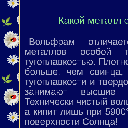
Какой металл 
Вольфрам отличае
металлов особой т
тугоплавкостью. Плотн
больше, чем свинца,
тугоплавкости и тверд
занимают высшие 
Технически чистый вол
а кипит лишь при 5900
поверхности Солнца!