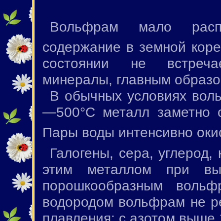
Вольфрам мало расп
содержание в земной коре
состоянии не встреча
минералы, главным образ
В обычных условиях воль
—500°С металл заметно 
Пары воды интенсивно оки
Галогены, сера, углерод,
этим металлом при вы
порошкообразным воль
водородом вольфрам не ре
плавления; с азотом выше 