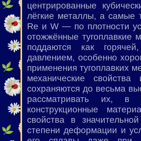
центрированные кубическ
лёгкие металлы, а самые 
Re и W — по плотности ус
отожжённые тугоплавкие 
поддаются как горячей
давлением, особенно хоро
применения тугоплавких м
механические свойства
сохраняются до весьма вы
рассматривать их, в 
конструкционные матери
свойства в значительной
степени деформации и усл
его сплавы даже при 