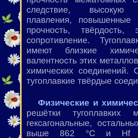
следствие, высокую 
плавления, повышенные 
прочность, твёрдость, э
сопротивление. Тугопла
имеют близкие химиче
валентность этих металло
химических соединений. 
тугоплавкие твёрдые соеди
Физические и химичес
решётки тугоплавких
гексагональные, остальны
выше 862 °C и Hf 