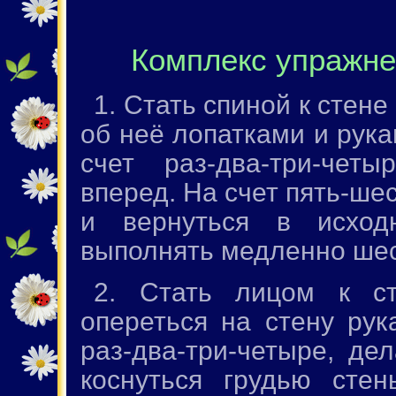
Комплекс упражне
1. Стать спиной к стене
об неё лопатками и рука
счет раз-два-три-четы
вперед. На счет пять-ше
и вернуться в исход
выполнять медленно шес
2. Стать лицом к с
опереться на стену рук
раз-два-три-четыре, де
коснуться грудью стен