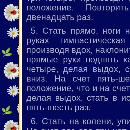
положение. Повторит
двенадцать раз.
5. Стать прямо, ноги
руках гимнастическа
производя вдох, наклони
прямые руки поднять к
четыре, делая выдох, с
вниз. На счет пять-ше
положение, что и на счет
делая выдох, стать в и
пять-шесть раз.
6. Стать на колени, у