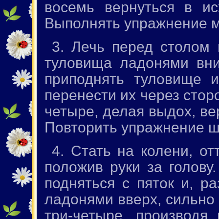
восемь вернуться в и
Выполнять упражнение м
3. Лечь перед столом 
туловища ладонями вни
приподнять туловище 
перенести их через сторо
четыре, делая выдох, ве
Повторить упражнение ш
4. Стать на колени, от
положив руки за голову.
подняться с пяток и, р
ладонями вверх, сильно 
три-четыре, производя